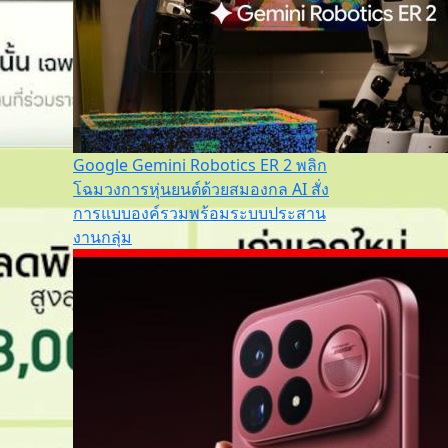
Google Gemini Robotics ER 2 พลิก
โฉมวงการหุ่นยนต์ด้วยสมองกล AI สั่ง
การแบบองค์รวมพร้อมระบบประสาน
งานกลุ่ม