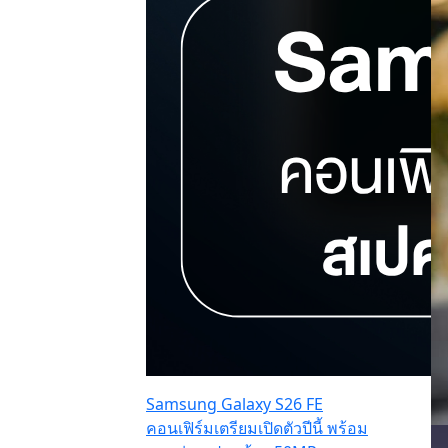
Samsung Galaxy S26 FE
คอนเฟิร์มเตรียมเปิดตัวปีนี้ พร้อม