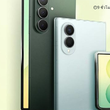
9 ชั่วโม