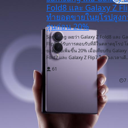
Fold8 และ Galaxy Z Fl
ทำยอดขายในยุโรปสูงกว
รุ่นก่อน 20%
Samsung เผยว่า Galaxy Z Fold8 และ Ga
Flip8 ได้รับการตอบรับที่ดีในตลาดยุโรป โ
ยอดขายเพิ่มขึ้น 20% เมื่อเทียบกับ Galaxy
Fold7 และ Galaxy Z Flip7 ในช่วงเวลาเดี..
61
7 