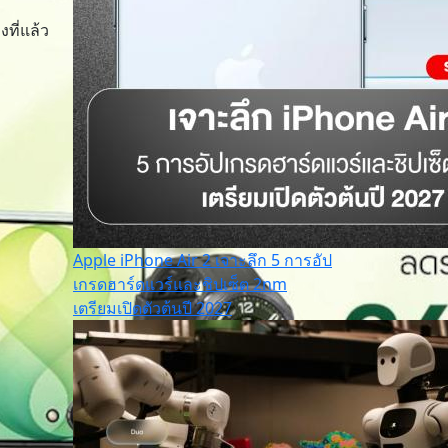
งที่แล้ว
Apple iPhone Air 2 เจาะลึก 5 การอัป
เกรดฮาร์ดแวร์และชิปเซ็ต 2nm
เตรียมเปิดตัวต้นปี 2027