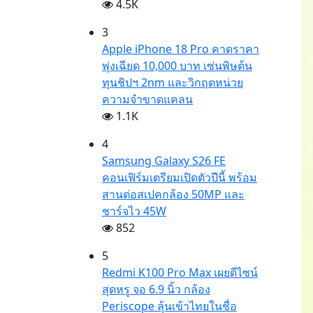
4.5K
3
Apple iPhone 18 Pro คาดราคา
พุ่งเฉียด 10,000 บาท เซ่นพิษต้น
ทุนชิปฯ 2nm และวิกฤตหน่วย
ความจำขาดแคลน
1.1K
4
Samsung Galaxy S26 FE
คอนเฟิร์มเตรียมเปิดตัวปีนี้ พร้อม
สานต่อสเปคกล้อง 50MP และ
ชาร์จไว 45W
852
5
Redmi K100 Pro Max เผยดีไซน์
สุดหรู จอ 6.9 นิ้ว กล้อง
Periscope ลุ้นเข้าไทยในชื่อ